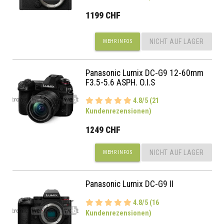
1199 CHF
NICHT AUF LAGER
MEHR INFOS
Panasonic Lumix DC-G9 12-60mm
F3.5-5.6 ASPH. O.I.S
4.8/5 (21
Kundenrezensionen)
1249 CHF
NICHT AUF LAGER
MEHR INFOS
Panasonic Lumix DC-G9 II
4.8/5 (16
Kundenrezensionen)