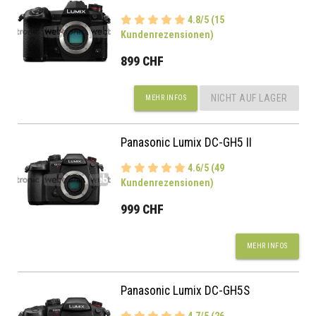
4.8/5 (15
Kundenrezensionen)
899 CHF
NICHT AUF LAGER
MEHR INFOS
Panasonic Lumix DC-GH5 II
4.6/5 (49
Kundenrezensionen)
999 CHF
MEHR INFOS
Panasonic Lumix DC-GH5S