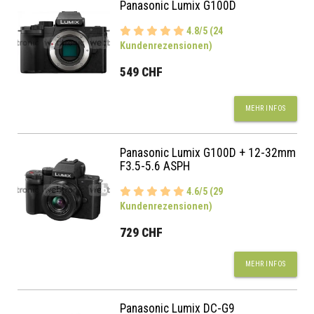
Panasonic Lumix G100D
4.8/5 (24
Kundenrezensionen)
549 CHF
MEHR INFOS
Panasonic Lumix G100D + 12-32mm
F3.5-5.6 ASPH
4.6/5 (29
Kundenrezensionen)
729 CHF
MEHR INFOS
Panasonic Lumix DC-G9