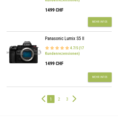
Kundenrezensionen)
1499 CHF
MEHR INFOS
Panasonic Lumix S5 II
4.7/5 (17
Kundenrezensionen)
1499 CHF
MEHR INFOS
1
2
3