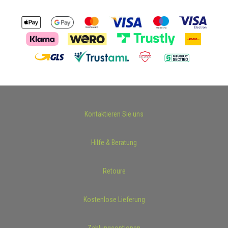
Kontaktieren Sie uns
Hilfe & Beratung
Retoure
Kostenlose Lieferung
Zahlungsoptionen