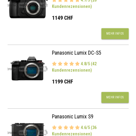
4.7/5 (26
Kundenrezensionen)
1149 CHF
MEHR INFOS
Panasonic Lumix DC-S5
4.8/5 (42
Kundenrezensionen)
1199 CHF
MEHR INFOS
Panasonic Lumix S9
4.6/5 (36
Kundenrezensionen)