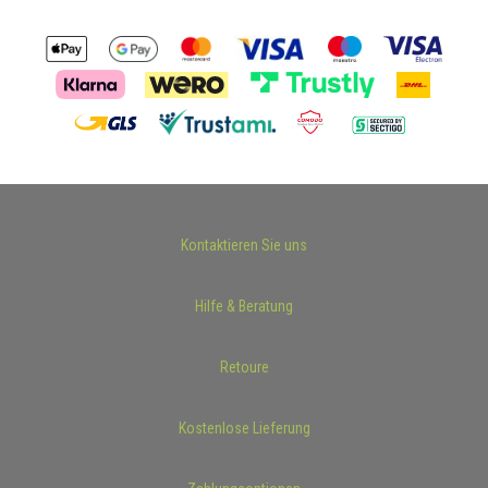
Kontaktieren Sie uns
Hilfe & Beratung
Retoure
Kostenlose Lieferung