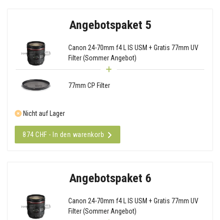
Angebotspaket 5
Canon 24-70mm f4 L IS USM + Gratis 77mm UV
Filter (Sommer Angebot)
77mm CP Filter
Nicht auf Lager
874 CHF - In den warenkorb
Angebotspaket 6
Canon 24-70mm f4 L IS USM + Gratis 77mm UV
Filter (Sommer Angebot)