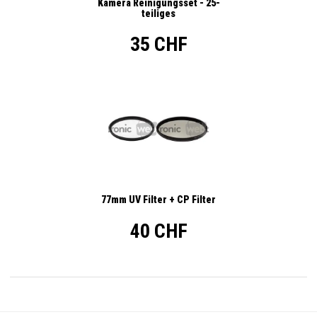
Kamera Reinigungsset - 25-
teiliges
35 CHF
77mm UV Filter + CP Filter
40 CHF