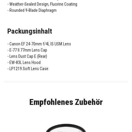
Weather-Sealed Design, Fluorine Coating
Rounded 9-Blade Diaphragm
Packungsinhalt
Canon EF 24-70mm f/4L IS USM Lens
E-77 II 77mm Lens Cap
Lens Dust Cap E (Rear)
EW-83L Lens Hood
LP1219 Soft Lens Case
Empfohlenes Zubehör