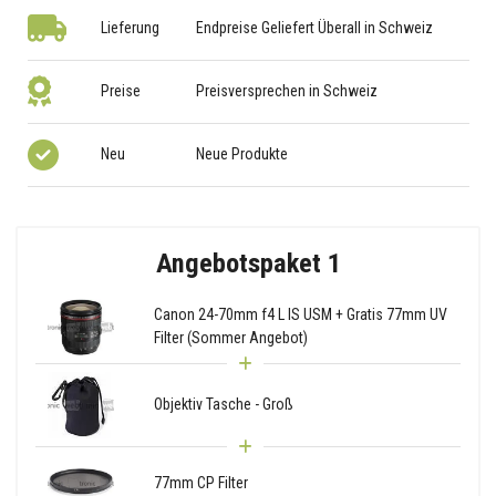
Lieferung
Endpreise Geliefert Überall in Schweiz
Preise
Preisversprechen in Schweiz
Neu
Neue Produkte
Angebotspaket 1
Canon 24-70mm f4 L IS USM + Gratis 77mm UV
Filter (Sommer Angebot)
Objektiv Tasche - Groß
77mm CP Filter