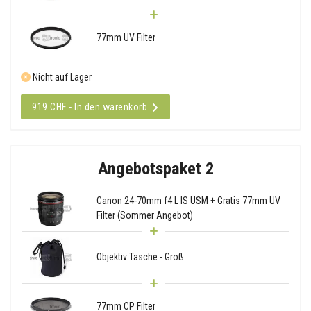
77mm UV Filter
Nicht auf Lager
919 CHF - In den warenkorb
Angebotspaket 2
Canon 24-70mm f4 L IS USM + Gratis 77mm UV
Filter (Sommer Angebot)
Objektiv Tasche - Groß
77mm CP Filter