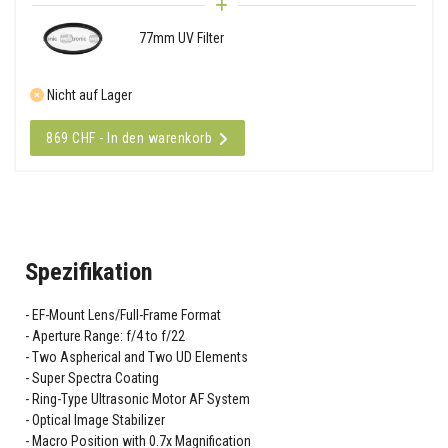
77mm UV Filter
Nicht auf Lager
869 CHF - In den warenkorb
Spezifikation
EF-Mount Lens/Full-Frame Format
Aperture Range: f/4 to f/22
Two Aspherical and Two UD Elements
Super Spectra Coating
Ring-Type Ultrasonic Motor AF System
Optical Image Stabilizer
Macro Position with 0.7x Magnification