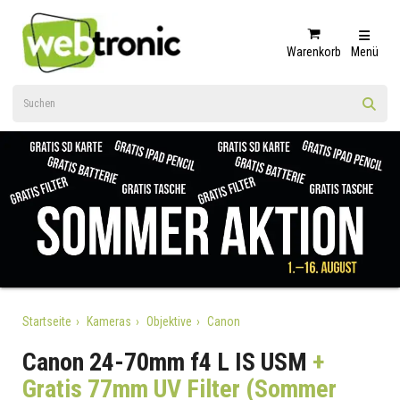
Warenkorb
Menü
Startseite
Kameras
Objektive
Canon
Canon 24-70mm f4 L IS USM
+
Gratis 77mm UV Filter (Sommer