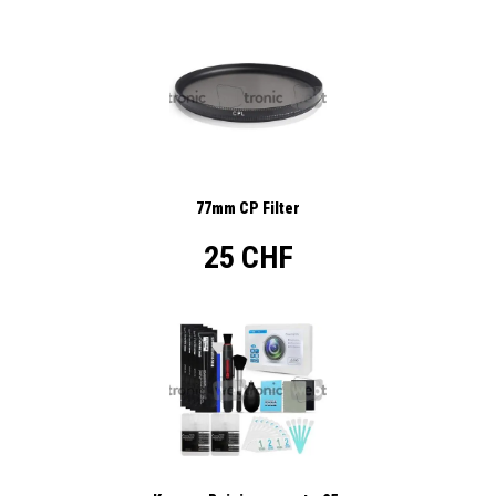
77mm CP Filter
25 CHF