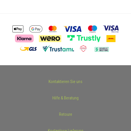
Kontaktieren Sie uns
Hilfe & Beratung
Retoure
Kostenlose Lieferung