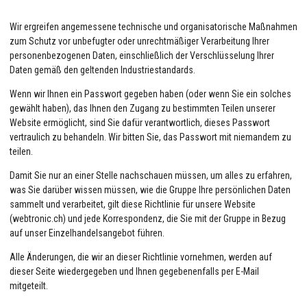
Wir ergreifen angemessene technische und organisatorische Maßnahmen
zum Schutz vor unbefugter oder unrechtmäßiger Verarbeitung Ihrer
personenbezogenen Daten, einschließlich der Verschlüsselung Ihrer
Daten gemäß den geltenden Industriestandards.
Wenn wir Ihnen ein Passwort gegeben haben (oder wenn Sie ein solches
gewählt haben), das Ihnen den Zugang zu bestimmten Teilen unserer
Website ermöglicht, sind Sie dafür verantwortlich, dieses Passwort
vertraulich zu behandeln. Wir bitten Sie, das Passwort mit niemandem zu
teilen.
Damit Sie nur an einer Stelle nachschauen müssen, um alles zu erfahren,
was Sie darüber wissen müssen, wie die Gruppe Ihre persönlichen Daten
sammelt und verarbeitet, gilt diese Richtlinie für unsere Website
(webtronic.ch) und jede Korrespondenz, die Sie mit der Gruppe in Bezug
auf unser Einzelhandelsangebot führen.
Alle Änderungen, die wir an dieser Richtlinie vornehmen, werden auf
dieser Seite wiedergegeben und Ihnen gegebenenfalls per E-Mail
mitgeteilt.