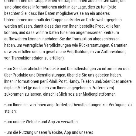
Unternehmen der Gruppe einen Vertrag mit Ihnen abschließen kann, und
sind ohne diese Informationen nicht in der Lage, dies zu tun (bitte
beachten Sie, dass Ihre Daten möglicherweise an ein anderes
Unternehmen innerhalb der Gruppe und/oder an Dritte weitergegeben
werden müssen, damit diese das von Ihnen bestellte Produkt liefern
können, und dass wir Ihre Daten für einen angemessenen Zeitraum
aufbewahren können, nachdem Sie die Transaktion abgeschlossen
haben, um vertragliche Verpflichtungen wie Rückerstattungen, Garantien
usw. zu erfüllen und um gesetzliche Verpflichtungen zur Aufbewahrung
von Transaktionsdaten zu erfüllen);
• um Sie über ähnliche Produkte und Dienstleistungen zu informieren oder
über Produkte und Dienstleistungen, über die Sie uns gebeten haben,
Ihnen Informationen per E-Mail, Post, Handy, Telefon und/oder über andere
digitale Mittel (je nach den von Ihnen angegebenen Präferenzen)
zukommen zu lassen, einschließlich sozialer Medienplattformen;
• um Ihnen die von Ihnen angeforderten Dienstleistungen zur Verfügung zu
stellen;
• um unsere Website und App zu verwalten;
• um die Nutzung unserer Website, App und unseres