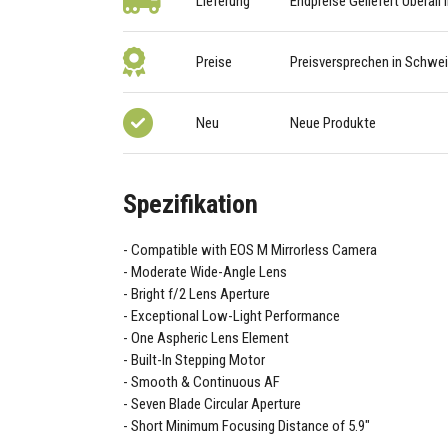
Lieferung
Endpreise Geliefert Überall
Preise
Preisversprechen in Schwe
Neu
Neue Produkte
Spezifikation
Compatible with EOS M Mirrorless Camera
Moderate Wide-Angle Lens
Bright f/2 Lens Aperture
Exceptional Low-Light Performance
One Aspheric Lens Element
Built-In Stepping Motor
Smooth & Continuous AF
Seven Blade Circular Aperture
Short Minimum Focusing Distance of 5.9"