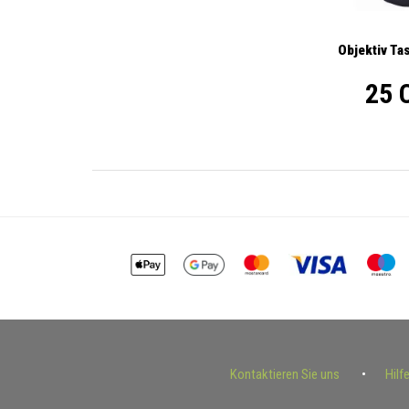
Objektiv Ta
25 
Kontaktieren Sie uns
Hilf