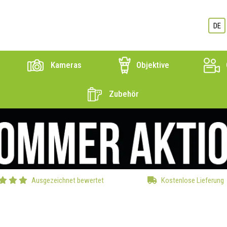
DE
Kameras
Objektive
Zubehör
Ausgezeichnet bewertet
Kostenlose Lieferung