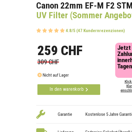
Canon 22mm EF-M F2 ST
UV Filter (Sommer Angebo
4.8/5 (47 Kundernrezenzionen)
259 CHF
Jetzt
Zahlu
inner
309 CHF
Tage
Nicht auf Lager
Klick
Kla
In den warenkorb
einschli
Garantie
Kostenlose 5 Jahre Garanti