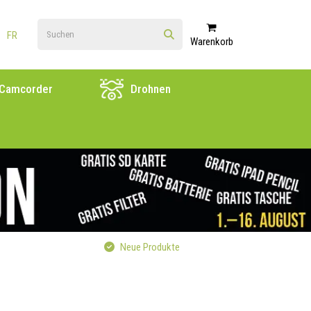
FR
Warenkorb
Camcorder
Drohnen
Neue Produkte