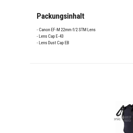
Packungsinhalt
Canon EF-M 22mm f/2 STM Lens
Lens Cap E-43
Lens Dust Cap EB