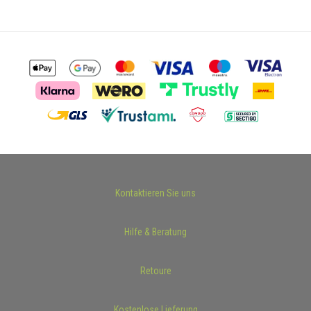
Kontaktieren Sie uns
Hilfe & Beratung
Retoure
Kostenlose Lieferung