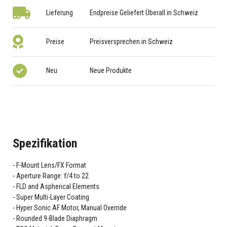
Lieferung
Endpreise Geliefert Überall in Schweiz
Preise
Preisversprechen in Schweiz
Neu
Neue Produkte
Spezifikation
F-Mount Lens/FX Format
Aperture Range: f/4 to 22
FLD and Aspherical Elements
Super Multi-Layer Coating
Hyper Sonic AF Motor, Manual Override
Rounded 9-Blade Diaphragm