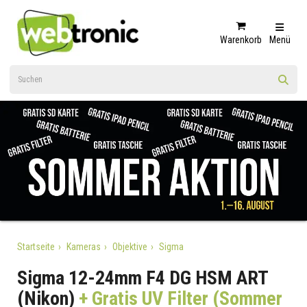
Warenkorb
Menü
Startseite
Kameras
Objektive
Sigma
Sigma 12-24mm F4 DG HSM ART
(Nikon)
+ Gratis UV Filter (Sommer