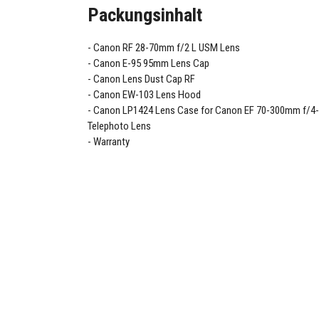
Packungsinhalt
Canon RF 28-70mm f/2 L USM Lens
Canon E-95 95mm Lens Cap
Canon Lens Dust Cap RF
Canon EW-103 Lens Hood
Canon LP1424 Lens Case for Canon EF 70-300mm f/4-
Telephoto Lens
Warranty