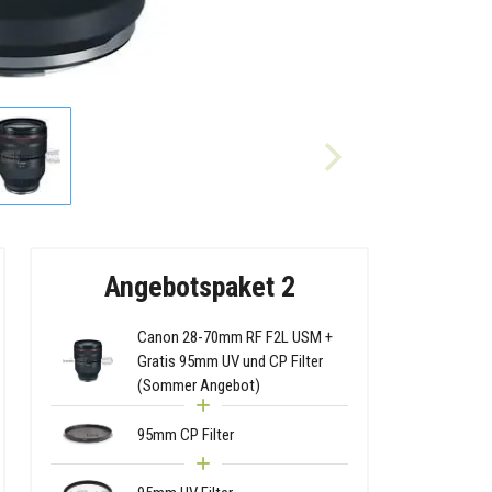
Angebotspaket 2
Canon 28-70mm RF F2L USM +
Gratis 95mm UV und CP Filter
(Sommer Angebot)
95mm CP Filter