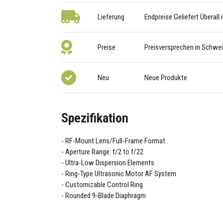
Lieferung
Endpreise Geliefert Überall
Preise
Preisversprechen in Schwe
Neu
Neue Produkte
Spezifikation
RF-Mount Lens/Full-Frame Format
Aperture Range: f/2 to f/22
Ultra-Low Dispersion Elements
Ring-Type Ultrasonic Motor AF System
Customizable Control Ring
Rounded 9-Blade Diaphragm