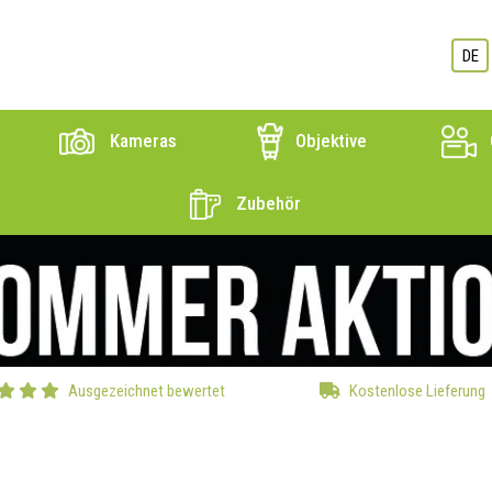
DE
Kameras
Objektive
Zubehör
Ausgezeichnet bewertet
Kostenlose Lieferung