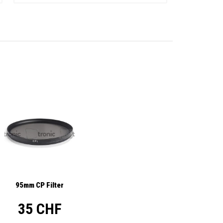
95mm CP Filter
35 CHF