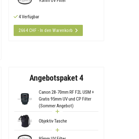
95mm UV Filter
4 Verfügbar
2664 CHF - In den Warenkorb
Angebotspaket 4
Canon 28-70mm RF F2L USM +
Gratis 95mm UV und CP Filter
(Sommer Angebot)
Objektiv Tasche
95mm UV Filter