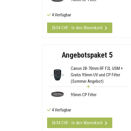
4 Verfügbar
2654 CHF - In den Warenkorb
Angebotspaket 5
Canon 28-70mm RF F2L USM +
Gratis 95mm UV und CP Filter
(Sommer Angebot)
95mm CP Filter
4 Verfügbar
2634 CHF - In den Warenkorb