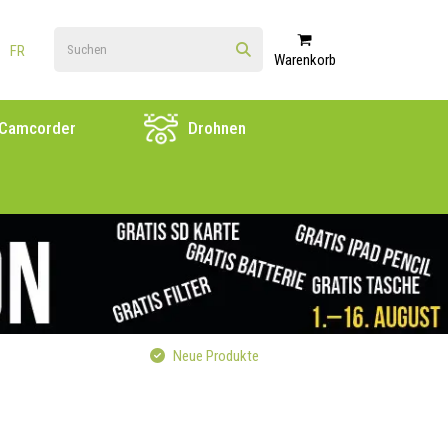
FR
Warenkorb
Camcorder
Drohnen
Neue Produkte