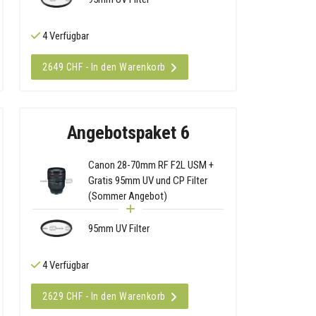
4 Verfügbar
2649 CHF - In den Warenkorb
Angebotspaket 6
Canon 28-70mm RF F2L USM +
Gratis 95mm UV und CP Filter
(Sommer Angebot)
95mm UV Filter
4 Verfügbar
2629 CHF - In den Warenkorb