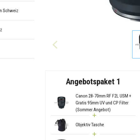
 in Schweiz
iz
Angebotspaket 1
Canon 28-70mm RF F2L USM +
Gratis 95mm UV und CP Filter
(Sommer Angebot)
Objektiv Tasche