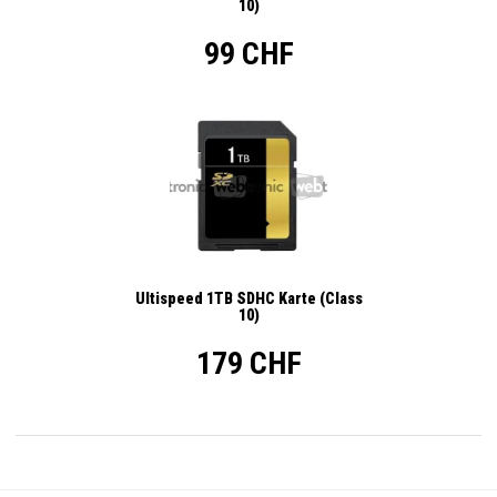
10)
99 CHF
Ultispeed 1TB SDHC Karte (Class
10)
179 CHF