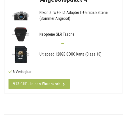
Nikon Z fc + FTZ Adapter II + Gratis Batterie
(Sommer Angebot)
Neoprene SLR Tasche
Ultispeed 128GB SDXC Karte (Class 10)
6 Verfügbar
973 CHF - In den Warenkorb