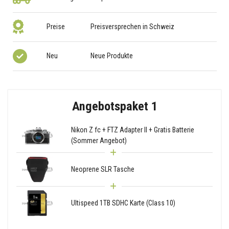
Preise
Preisversprechen in Schweiz
Neu
Neue Produkte
Angebotspaket 1
Nikon Z fc + FTZ Adapter II + Gratis Batterie
(Sommer Angebot)
Neoprene SLR Tasche
Ultispeed 1TB SDHC Karte (Class 10)