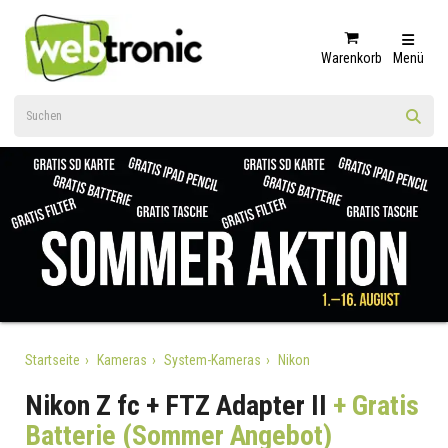
Warenkorb
Menü
Startseite
Kameras
System-Kameras
Nikon
Nikon Z fc + FTZ Adapter II
+ Gratis
Batterie (Sommer Angebot)