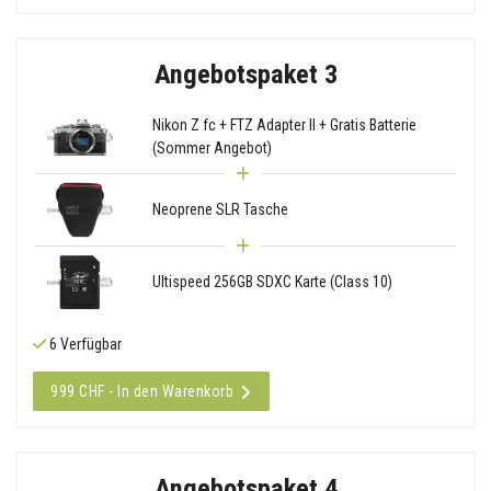
Angebotspaket 3
Nikon Z fc + FTZ Adapter II + Gratis Batterie
(Sommer Angebot)
Neoprene SLR Tasche
Ultispeed 256GB SDXC Karte (Class 10)
6 Verfügbar
999 CHF - In den Warenkorb
Angebotspaket 4