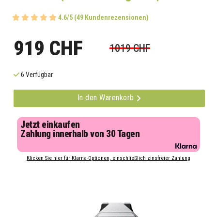
4.6/5 (49 Kundenrezensionen)
919 CHF
1019 CHF
6 Verfügbar
In den Warenkorb
Jetzt einkaufen
Zahlung innerhalb von 30 Tagen
Klicken Sie hier für Klarna-Optionen, einschließlich zinsfreier Zahlung