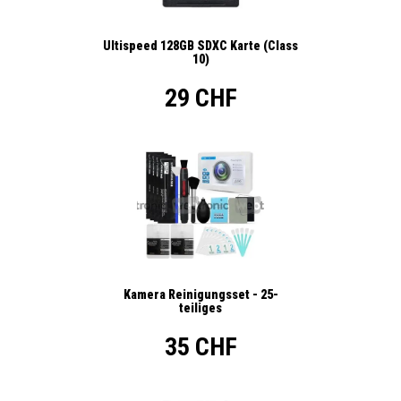
Ultispeed 128GB SDXC Karte (Class
10)
29 CHF
Kamera Reinigungsset - 25-
teiliges
35 CHF