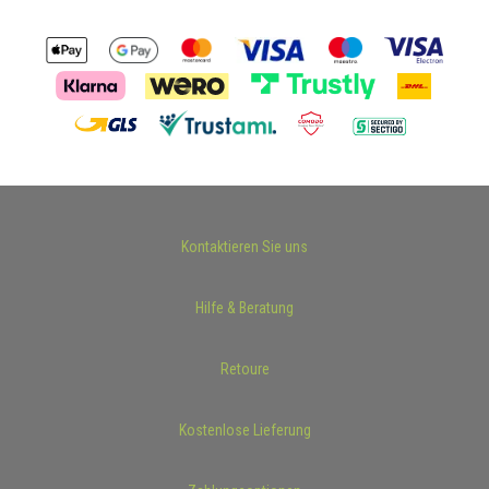
Kontaktieren Sie uns
Hilfe & Beratung
Retoure
Kostenlose Lieferung