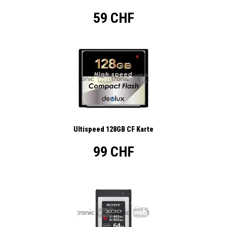
59 CHF
Ultispeed 128GB CF Karte
99 CHF