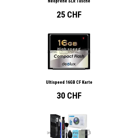
Neoprene SLR Tasche
25 CHF
Ultispeed 16GB CF Karte
30 CHF