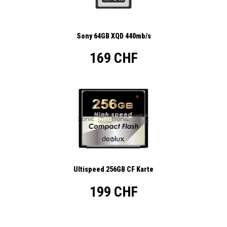
Sony 64GB XQD 440mb/s
169 CHF
Ultispeed 256GB CF Karte
199 CHF