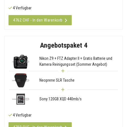
4 Verfügbar
4762 CHF - In den Warenkorb
Angebotspaket 4
Nikon Z9 + FTZ Adapter II + Gratis Batterie und
Kamera Reinigungsset (Sommer Angebot)
Neoprene SLR Tasche
Sony 120GB XQD 440mb/s
4 Verfügbar