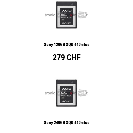
Sony 120GB XQD 440mb/s
279 CHF
Sony 240GB XQD 440mb/s