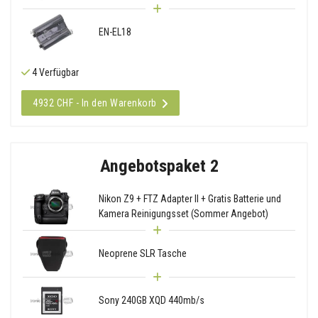
EN-EL18
4 Verfügbar
4932 CHF - In den Warenkorb
Angebotspaket 2
Nikon Z9 + FTZ Adapter II + Gratis Batterie und
Kamera Reinigungsset (Sommer Angebot)
Neoprene SLR Tasche
Sony 240GB XQD 440mb/s