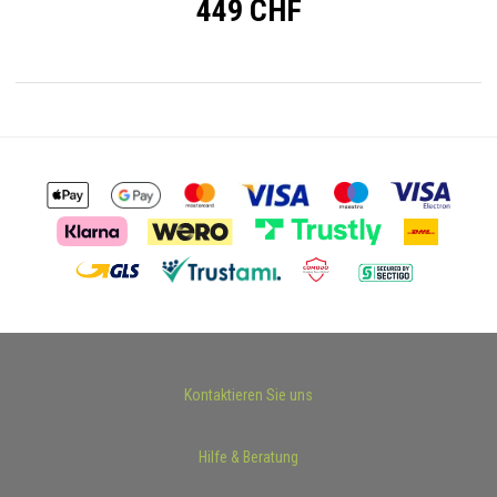
449 CHF
Kontaktieren Sie uns
Hilfe & Beratung