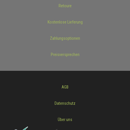
Retoure
Kostenlose Lieferung
Zahlungsoptionen
Preisversprechen
AGB
Datenschutz
Über uns