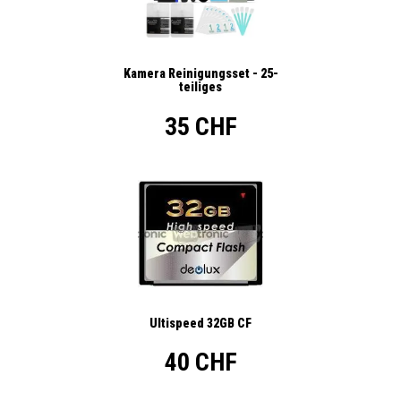
Kamera Reinigungsset - 25-
teiliges
35 CHF
Ultispeed 32GB CF
40 CHF