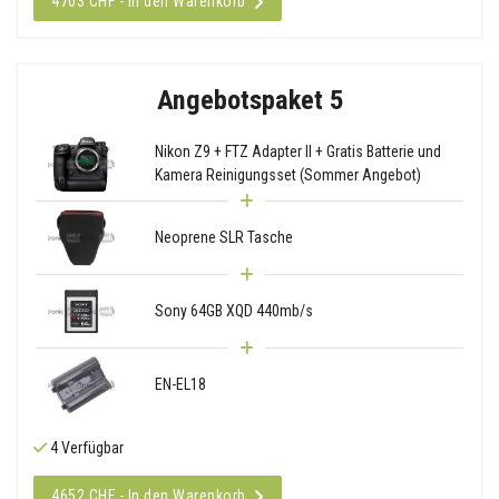
4703 CHF - In den Warenkorb
Angebotspaket 5
Nikon Z9 + FTZ Adapter II + Gratis Batterie und
Kamera Reinigungsset (Sommer Angebot)
Neoprene SLR Tasche
Sony 64GB XQD 440mb/s
EN-EL18
4 Verfügbar
4652 CHF - In den Warenkorb