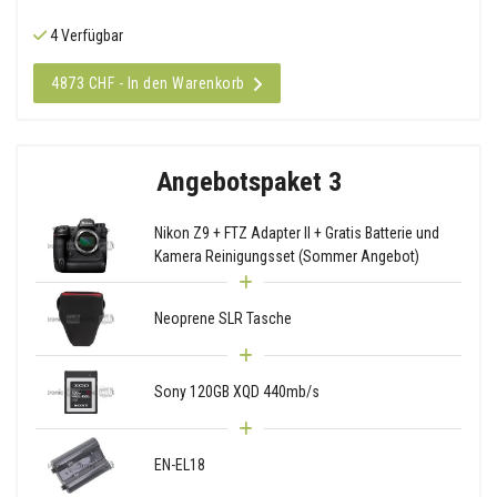
4 Verfügbar
4873 CHF - In den Warenkorb
Angebotspaket 3
Nikon Z9 + FTZ Adapter II + Gratis Batterie und
Kamera Reinigungsset (Sommer Angebot)
Neoprene SLR Tasche
Sony 120GB XQD 440mb/s
EN-EL18