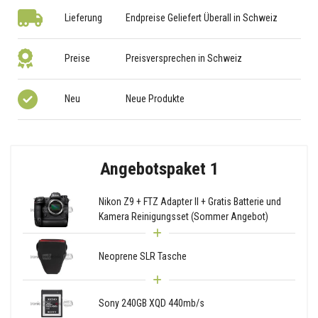
Lieferung
Endpreise Geliefert Überall in Schweiz
Preise
Preisversprechen in Schweiz
Neu
Neue Produkte
Angebotspaket 1
Nikon Z9 + FTZ Adapter II + Gratis Batterie und
Kamera Reinigungsset (Sommer Angebot)
Neoprene SLR Tasche
Sony 240GB XQD 440mb/s