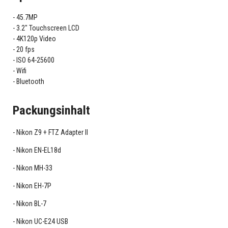
45.7MP
3.2" Touchscreen LCD
4K120p Video
20 fps
ISO 64-25600
Wifi
Bluetooth
Packungsinhalt
Nikon Z9 + FTZ Adapter II
Nikon EN-EL18d
Nikon MH-33
Nikon EH-7P
Nikon BL-7
Nikon UC-E24 USB