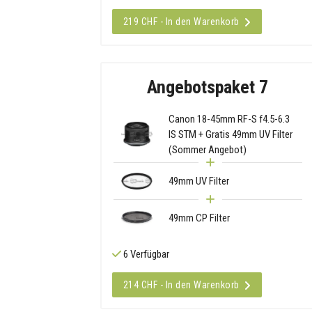
219 CHF - In den Warenkorb
Angebotspaket 7
Canon 18-45mm RF-S f4.5-6.3
IS STM + Gratis 49mm UV Filter
(Sommer Angebot)
49mm UV Filter
49mm CP Filter
6 Verfügbar
214 CHF - In den Warenkorb