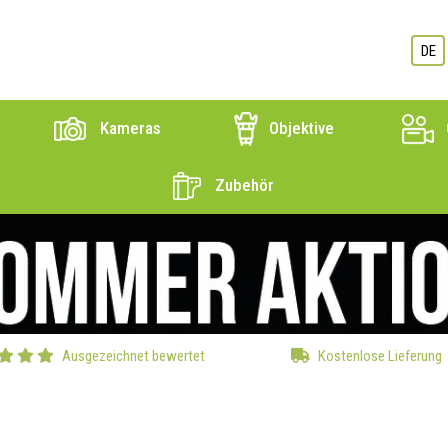
DE
Kameras
Objektive
Zubehör
Ausgezeichnet bewertet
Kostenlose Lieferung