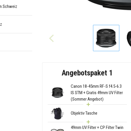
 in Schweiz
iz
Angebotspaket 1
Canon 18-45mm RF-S f4.5-6.3
IS STM + Gratis 49mm UV Filter
(Sommer Angebot)
Objektiv Tasche
49mm UV Filter + CP Filter Twin