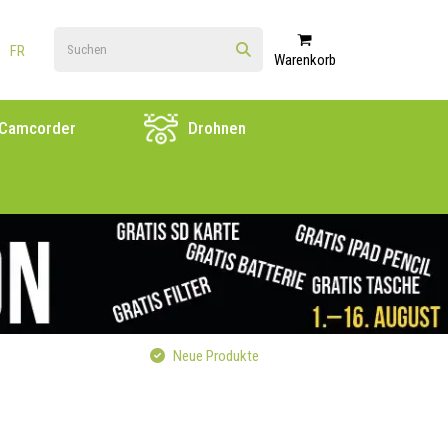
FR
Warenkorb
Camcorder
Drohnen
Neue Produkte