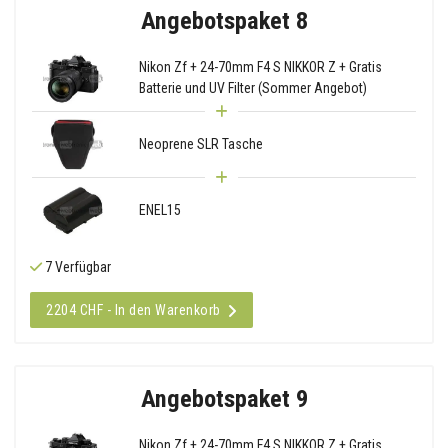
Angebotspaket 8
Nikon Zf + 24-70mm F4 S NIKKOR Z + Gratis
Batterie und UV Filter (Sommer Angebot)
Neoprene SLR Tasche
ENEL15
7 Verfügbar
2204 CHF - In den Warenkorb
Angebotspaket 9
Nikon Zf + 24-70mm F4 S NIKKOR Z + Gratis