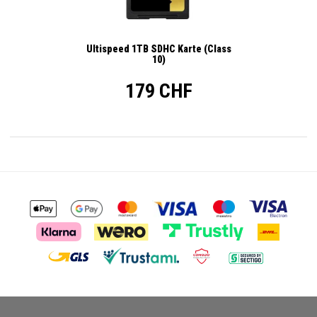
Ultispeed 1TB SDHC Karte (Class
10)
179 CHF