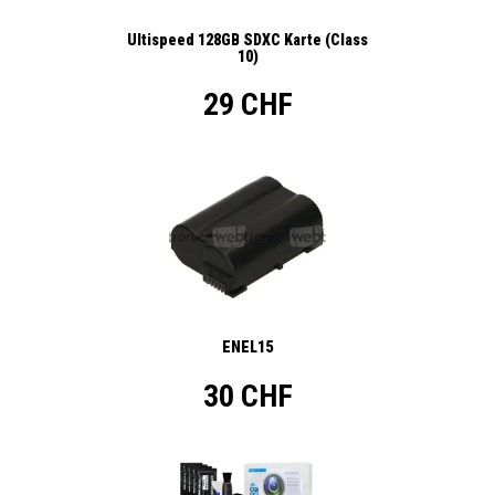
Ultispeed 128GB SDXC Karte (Class
10)
29 CHF
ENEL15
30 CHF