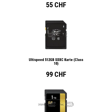
55 CHF
Ultispeed 512GB SDXC Karte (Class
10)
99 CHF