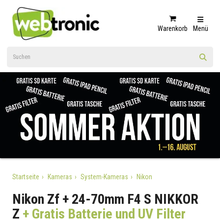
Warenkorb
Menü
Startseite
Kameras
System-Kameras
Nikon
Nikon Zf + 24-70mm F4 S NIKKOR
Z
+ Gratis Batterie und UV Filter