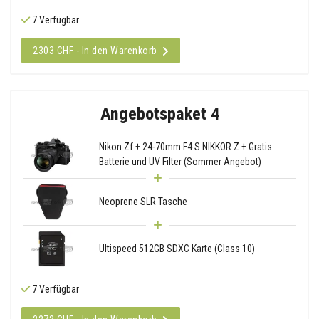
7 Verfügbar
2303 CHF - In den Warenkorb
Angebotspaket 4
Nikon Zf + 24-70mm F4 S NIKKOR Z + Gratis
Batterie und UV Filter (Sommer Angebot)
Neoprene SLR Tasche
Ultispeed 512GB SDXC Karte (Class 10)
7 Verfügbar