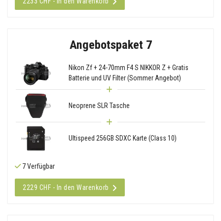
2233 CHF - In den Warenkorb
Angebotspaket 7
Nikon Zf + 24-70mm F4 S NIKKOR Z + Gratis
Batterie und UV Filter (Sommer Angebot)
Neoprene SLR Tasche
Ultispeed 256GB SDXC Karte (Class 10)
7 Verfügbar
2229 CHF - In den Warenkorb