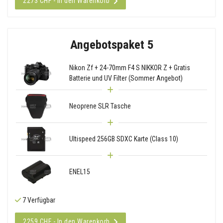
2273 CHF - In den Warenkorb
Angebotspaket 5
Nikon Zf + 24-70mm F4 S NIKKOR Z + Gratis
Batterie und UV Filter (Sommer Angebot)
Neoprene SLR Tasche
Ultispeed 256GB SDXC Karte (Class 10)
ENEL15
7 Verfügbar
2259 CHF - In den Warenkorb