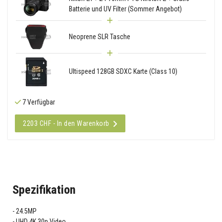
Batterie und UV Filter (Sommer Angebot)
Neoprene SLR Tasche
Ultispeed 128GB SDXC Karte (Class 10)
7 Verfügbar
2203 CHF - In den Warenkorb
Spezifikation
24.5MP
UHD 4K 30p Video