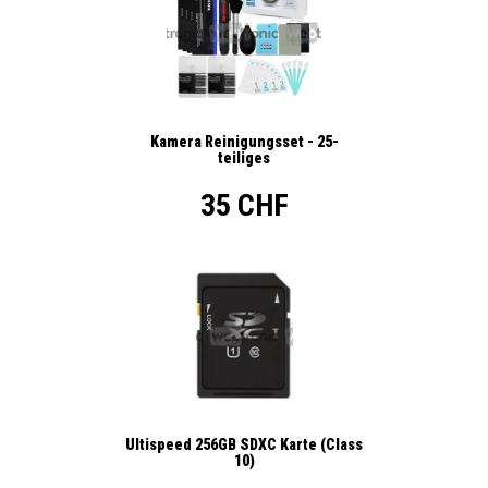
Kamera Reinigungsset - 25-
teiliges
35 CHF
Ultispeed 256GB SDXC Karte (Class
10)