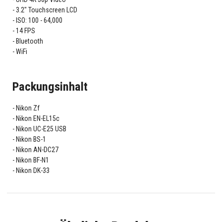
3.2" Touchscreen LCD
ISO: 100 - 64,000
14 FPS
Bluetooth
WiFi
Packungsinhalt
Nikon Zf
Nikon EN-EL15c
Nikon UC-E25 USB
Nikon BS-1
Nikon AN-DC27
Nikon BF-N1
Nikon DK-33