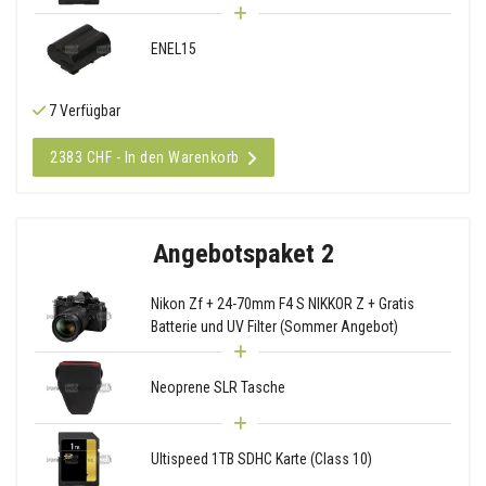
ENEL15
7 Verfügbar
2383 CHF - In den Warenkorb
Angebotspaket 2
Nikon Zf + 24-70mm F4 S NIKKOR Z + Gratis
Batterie und UV Filter (Sommer Angebot)
Neoprene SLR Tasche
Ultispeed 1TB SDHC Karte (Class 10)