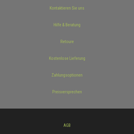
Kontaktieren Sie uns
Hilfe & Beratung
Retoure
Kostenlose Lieferung
Zahlungsoptionen
Preisversprechen
AGB