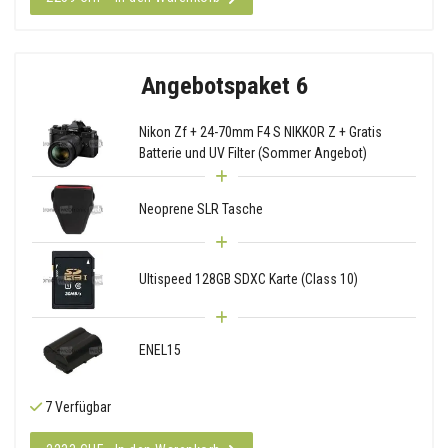
Angebotspaket 6
Nikon Zf + 24-70mm F4 S NIKKOR Z + Gratis
Batterie und UV Filter (Sommer Angebot)
Neoprene SLR Tasche
Ultispeed 128GB SDXC Karte (Class 10)
ENEL15
7 Verfügbar