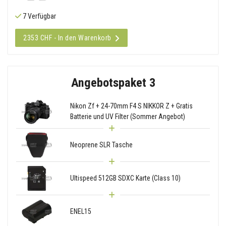
7 Verfügbar
2353 CHF - In den Warenkorb
Angebotspaket 3
Nikon Zf + 24-70mm F4 S NIKKOR Z + Gratis
Batterie und UV Filter (Sommer Angebot)
Neoprene SLR Tasche
Ultispeed 512GB SDXC Karte (Class 10)
ENEL15