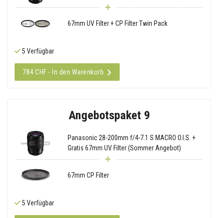
67mm UV Filter + CP Filter Twin Pack
5 Verfügbar
784 CHF - In den Warenkorb
Angebotspaket 9
Panasonic 28-200mm f/4-7.1 S MACRO O.I.S. +
Gratis 67mm UV Filter (Sommer Angebot)
67mm CP Filter
5 Verfügbar