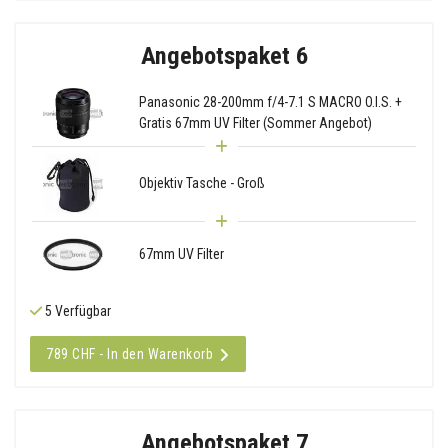
Angebotspaket 6
Panasonic 28-200mm f/4-7.1 S MACRO O.I.S. +
Gratis 67mm UV Filter (Sommer Angebot)
Objektiv Tasche - Groß
67mm UV Filter
5 Verfügbar
789 CHF - In den Warenkorb
Angebotspaket 7