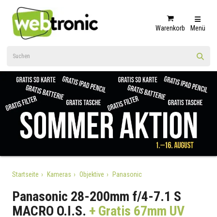
Warenkorb
Menü
Startseite
Kameras
Objektive
Panasonic
Panasonic 28-200mm f/4-7.1 S
MACRO O.I.S.
+ Gratis 67mm UV