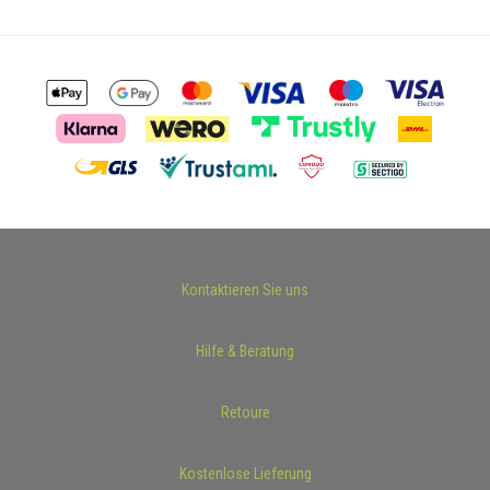
Kontaktieren Sie uns
Hilfe & Beratung
Retoure
Kostenlose Lieferung