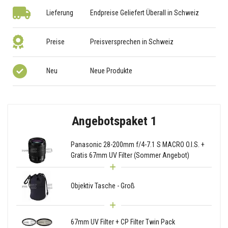
Lieferung
Endpreise Geliefert Überall in Schweiz
Preise
Preisversprechen in Schweiz
Neu
Neue Produkte
Angebotspaket 1
Panasonic 28-200mm f/4-7.1 S MACRO O.I.S. +
Gratis 67mm UV Filter (Sommer Angebot)
Objektiv Tasche - Groß
67mm UV Filter + CP Filter Twin Pack