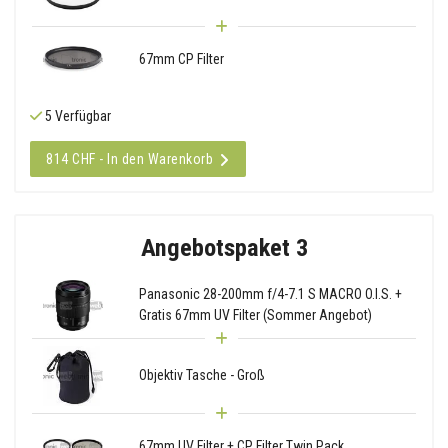
67mm CP Filter
5 Verfügbar
814 CHF - In den Warenkorb
Angebotspaket 3
Panasonic 28-200mm f/4-7.1 S MACRO O.I.S. +
Gratis 67mm UV Filter (Sommer Angebot)
Objektiv Tasche - Groß
67mm UV Filter + CP Filter Twin Pack