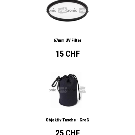
67mm UV Filter
15 CHF
Objektiv Tasche - Groß
25 CHF