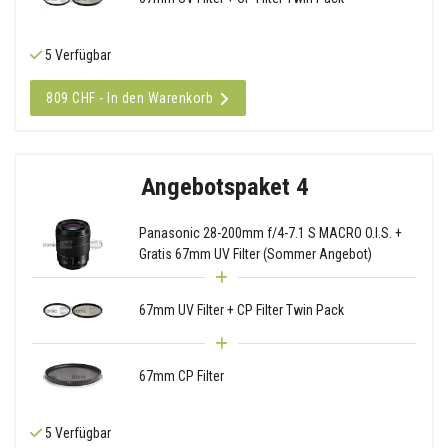
5 Verfügbar
809 CHF - In den Warenkorb
Angebotspaket 4
Panasonic 28-200mm f/4-7.1 S MACRO O.I.S. +
Gratis 67mm UV Filter (Sommer Angebot)
67mm UV Filter + CP Filter Twin Pack
67mm CP Filter
5 Verfügbar