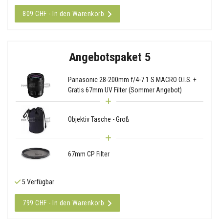
809 CHF - In den Warenkorb
Angebotspaket 5
Panasonic 28-200mm f/4-7.1 S MACRO O.I.S. +
Gratis 67mm UV Filter (Sommer Angebot)
Objektiv Tasche - Groß
67mm CP Filter
5 Verfügbar
799 CHF - In den Warenkorb