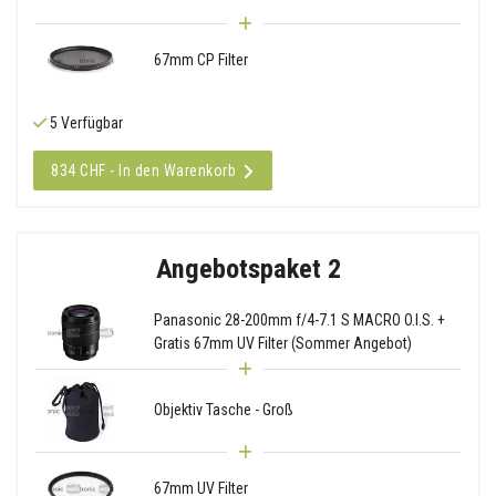
67mm CP Filter
5 Verfügbar
834 CHF - In den Warenkorb
Angebotspaket 2
Panasonic 28-200mm f/4-7.1 S MACRO O.I.S. +
Gratis 67mm UV Filter (Sommer Angebot)
Objektiv Tasche - Groß
67mm UV Filter