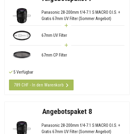
Panasonic 28-200mm f/4-7.1 S MACRO O.I.S. +
Gratis 67mm UV Filter (Sommer Angebot)
67mm UV Filter
67mm CP Filter
5 Verfügbar
789 CHF - In den Warenkorb
Angebotspaket 8
Panasonic 28-200mm f/4-7.1 S MACRO O.I.S. +
Gratis 67mm UV Filter (Sommer Angebot)