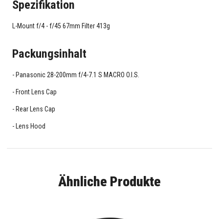
Spezifikation
L-Mount f/4 - f/45 67mm Filter 413g
Packungsinhalt
Panasonic 28-200mm f/4-7.1 S MACRO O.I.S.
Front Lens Cap
Rear Lens Cap
Lens Hood
Ähnliche Produkte