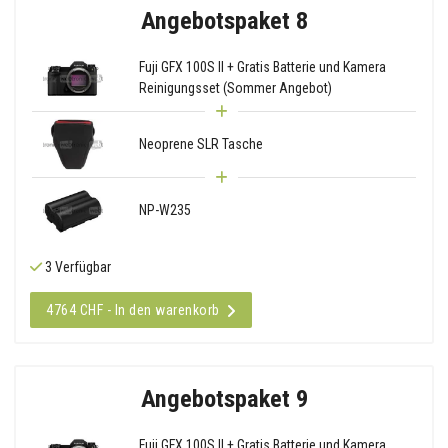
Angebotspaket 8
Fuji GFX 100S II + Gratis Batterie und Kamera
Reinigungsset (Sommer Angebot)
Neoprene SLR Tasche
NP-W235
3 Verfügbar
4764 CHF - In den warenkorb
Angebotspaket 9
Fuji GFX 100S II + Gratis Batterie und Kamera