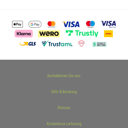
Kontaktieren Sie uns
Hilfe & Beratung
Retoure
Kostenlose Lieferung