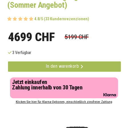
(Sommer Angebot)
4.8/5 (33 Kundernrezenzionen)
4699 CHF
5199 CHF
3 Verfügbar
In den warenkorb
Jetzt einkaufen
Zahlung innerhalb von 30 Tagen
Klicken Sie hier für Klarna-Optionen, einschließlich zinsfreier Zahlung