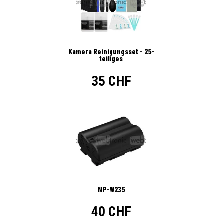
Kamera Reinigungsset - 25-
teiliges
35 CHF
NP-W235
40 CHF