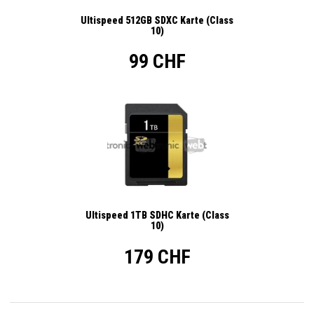
Ultispeed 512GB SDXC Karte (Class
10)
99 CHF
Ultispeed 1TB SDHC Karte (Class
10)
179 CHF