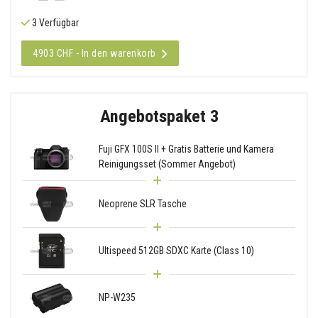
3 Verfügbar
4903 CHF - In den warenkorb
Angebotspaket 3
Fuji GFX 100S II + Gratis Batterie und Kamera
Reinigungsset (Sommer Angebot)
Neoprene SLR Tasche
Ultispeed 512GB SDXC Karte (Class 10)
NP-W235