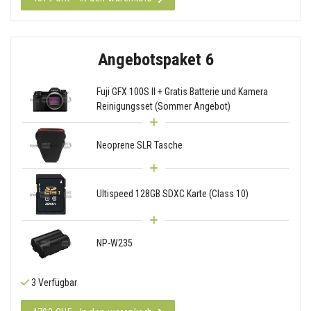
Angebotspaket 6
Fuji GFX 100S II + Gratis Batterie und Kamera
Reinigungsset (Sommer Angebot)
Neoprene SLR Tasche
Ultispeed 128GB SDXC Karte (Class 10)
NP-W235
3 Verfügbar