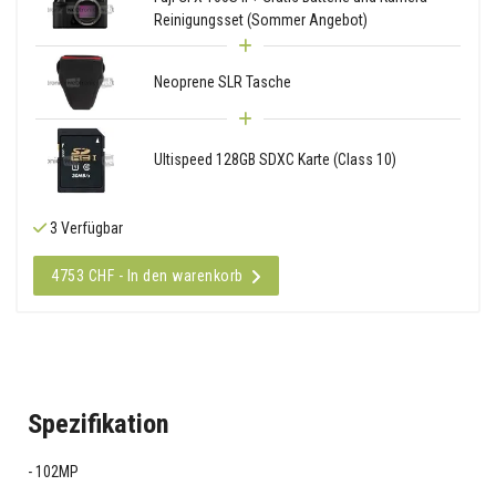
Reinigungsset (Sommer Angebot)
Neoprene SLR Tasche
Ultispeed 128GB SDXC Karte (Class 10)
3 Verfügbar
4753 CHF - In den warenkorb
Spezifikation
102MP