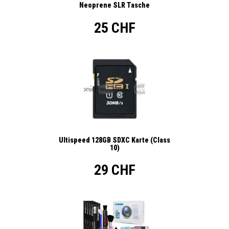
Neoprene SLR Tasche
25 CHF
Ultispeed 128GB SDXC Karte (Class
10)
29 CHF