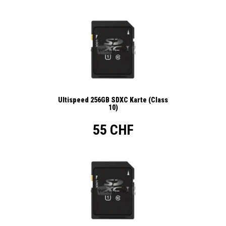
Ultispeed 256GB SDXC Karte (Class
10)
55 CHF