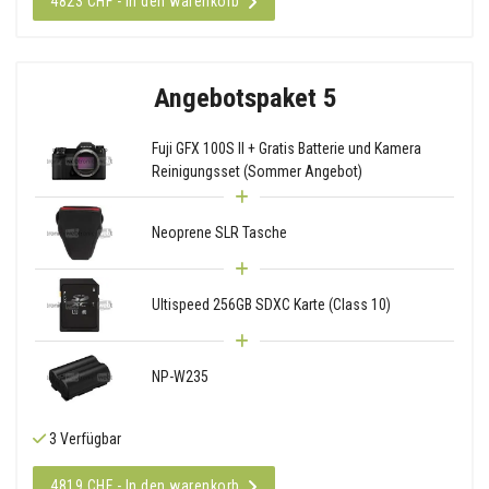
4823 CHF - In den warenkorb
Angebotspaket 5
Fuji GFX 100S II + Gratis Batterie und Kamera
Reinigungsset (Sommer Angebot)
Neoprene SLR Tasche
Ultispeed 256GB SDXC Karte (Class 10)
NP-W235
3 Verfügbar
4819 CHF - In den warenkorb