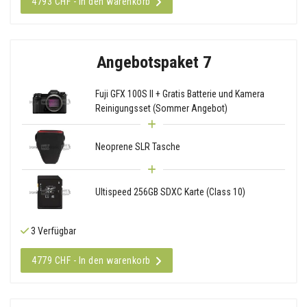
4793 CHF - In den warenkorb
Angebotspaket 7
Fuji GFX 100S II + Gratis Batterie und Kamera
Reinigungsset (Sommer Angebot)
Neoprene SLR Tasche
Ultispeed 256GB SDXC Karte (Class 10)
3 Verfügbar
4779 CHF - In den warenkorb