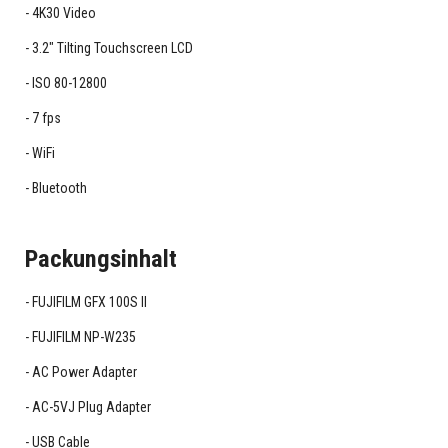
4K30 Video
3.2" Tilting Touchscreen LCD
ISO 80-12800
7 fps
WiFi
Bluetooth
Packungsinhalt
FUJIFILM GFX 100S II
FUJIFILM NP-W235
AC Power Adapter
AC-5VJ Plug Adapter
USB Cable