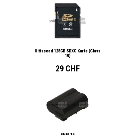
Ultispeed 128GB SDXC Karte (Class
10)
29 CHF
ENEL15