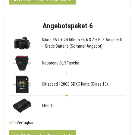
Angebotspaket 6
Nikon Z5 II + 24-50mm F4-6.3 Z + FTZ Adapter II
+ Gratis Batterie (Sommer Angebot)
Neoprene SLR Tasche
Ultispeed 128GB SDXC Karte (Class 10)
ENEL15
5 Verfügbar