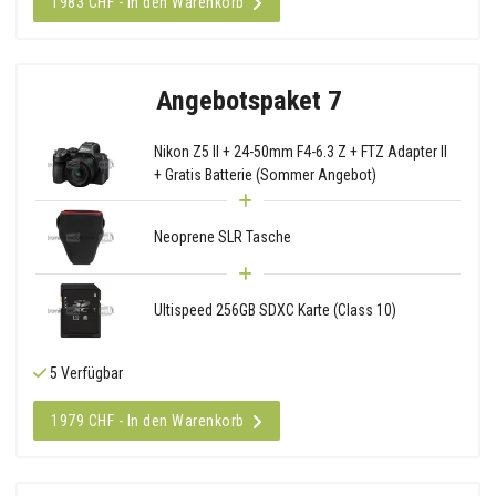
1983 CHF - In den Warenkorb
Angebotspaket 7
Nikon Z5 II + 24-50mm F4-6.3 Z + FTZ Adapter II
+ Gratis Batterie (Sommer Angebot)
Neoprene SLR Tasche
Ultispeed 256GB SDXC Karte (Class 10)
5 Verfügbar
1979 CHF - In den Warenkorb