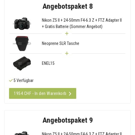
Angebotspaket 8
Nikon Z5 II + 24-50mm F4-6.3 Z + FTZ Adapter II
+ Gratis Batterie (Sommer Angebot)
Neoprene SLR Tasche
ENEL15
5 Verfügbar
1954 CHF - In den Warenkorb
Angebotspaket 9
Nikon Z5 II + 24-50mm F4-6.3 Z + FTZ Adapter II