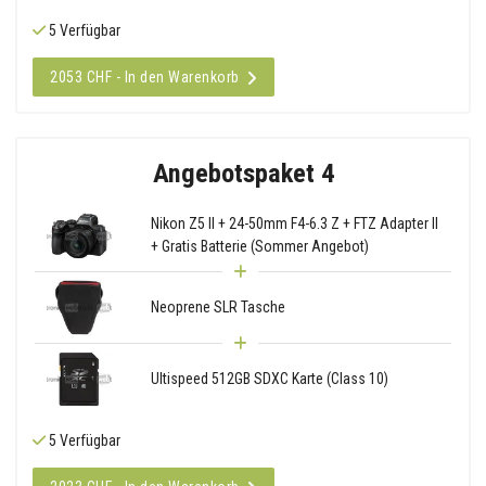
5 Verfügbar
2053 CHF - In den Warenkorb
Angebotspaket 4
Nikon Z5 II + 24-50mm F4-6.3 Z + FTZ Adapter II
+ Gratis Batterie (Sommer Angebot)
Neoprene SLR Tasche
Ultispeed 512GB SDXC Karte (Class 10)
5 Verfügbar