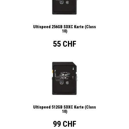
Ultispeed 256GB SDXC Karte (Class
10)
55 CHF
Ultispeed 512GB SDXC Karte (Class
10)
99 CHF