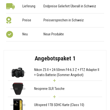
Lieferung
Endpreise Geliefert Überall in Schweiz
Preise
Preisversprechen in Schweiz
Neu
Neue Produkte
Angebotspaket 1
Nikon Z5 II + 24-50mm F4-6.3 Z + FTZ Adapter II
+ Gratis Batterie (Sommer Angebot)
Neoprene SLR Tasche
Ultispeed 1TB SDHC Karte (Class 10)