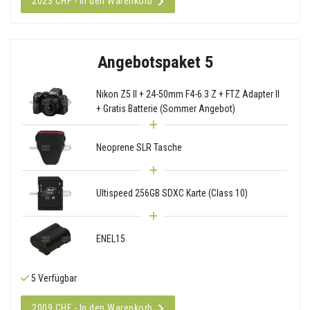
2023 CHF - In den Warenkorb
Angebotspaket 5
Nikon Z5 II + 24-50mm F4-6.3 Z + FTZ Adapter II
+ Gratis Batterie (Sommer Angebot)
Neoprene SLR Tasche
Ultispeed 256GB SDXC Karte (Class 10)
ENEL15
5 Verfügbar
2009 CHF - In den Warenkorb