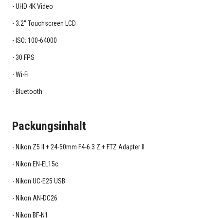
UHD 4K Video
3.2" Touchscreen LCD
ISO: 100-64000
30 FPS
Wi-Fi
Bluetooth
Packungsinhalt
Nikon Z5 II + 24-50mm F4-6.3 Z + FTZ Adapter II
Nikon EN-EL15c
Nikon UC-E25 USB
Nikon AN-DC26
Nikon BF-N1