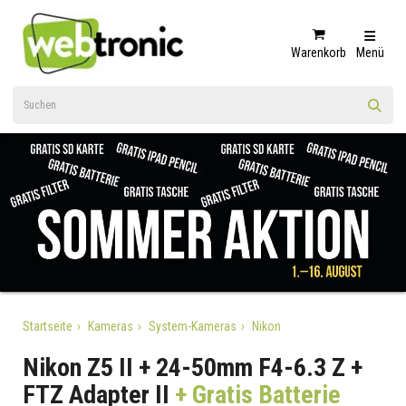
Warenkorb
Menü
Startseite
Kameras
System-Kameras
Nikon
Nikon Z5 II + 24-50mm F4-6.3 Z +
FTZ Adapter II
+ Gratis Batterie