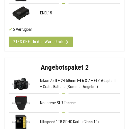
ENEL15
5 Verfügbar
2133 CHF - In den Warenkorb
Angebotspaket 2
Nikon Z5 II + 24-50mm F4-6.3 Z + FTZ Adapter II
+ Gratis Batterie (Sommer Angebot)
Neoprene SLR Tasche
Ultispeed 1TB SDHC Karte (Class 10)