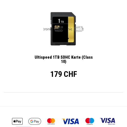
Ultispeed 1TB SDHC Karte (Class
10)
179 CHF