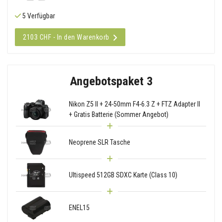
5 Verfügbar
2103 CHF - In den Warenkorb
Angebotspaket 3
Nikon Z5 II + 24-50mm F4-6.3 Z + FTZ Adapter II
+ Gratis Batterie (Sommer Angebot)
Neoprene SLR Tasche
Ultispeed 512GB SDXC Karte (Class 10)
ENEL15