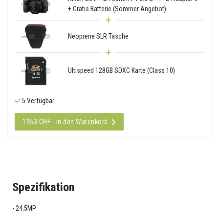
+ Gratis Batterie (Sommer Angebot)
Neoprene SLR Tasche
Ultispeed 128GB SDXC Karte (Class 10)
5 Verfügbar
1953 CHF - In den Warenkorb
Spezifikation
24.5MP