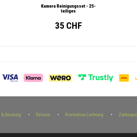
Kamera Reinigungsset - 25-
teiliges
35 CHF
e & Beratung
Retoure
Kostenlose Lieferung
Zahlungs