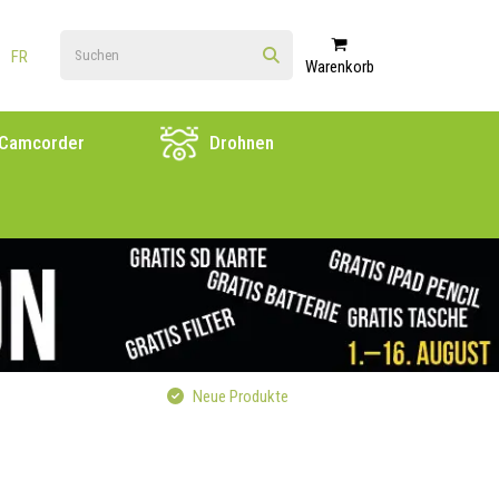
FR
Warenkorb
Camcorder
Drohnen
Neue Produkte