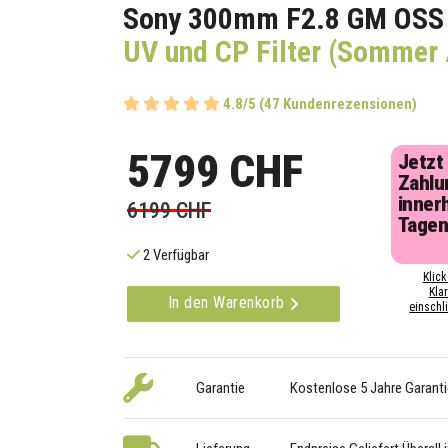
Sony 300mm F2.8 GM OSS
UV und CP Filter (Sommer
4.8/5 (47 Kundenrezensionen)
5799 CHF
Jetzt
Zahlu
inner
6199 CHF
Tage
2 Verfügbar
Klick
Kla
In den Warenkorb
einschli
Garantie
Kostenlose 5 Jahre Garanti