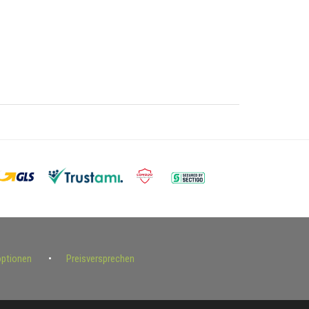
optionen
Preisversprechen