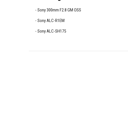
Sony 300mm F2.8 GM OSS
Sony ALC-R1EM
Sony ALC-SH175