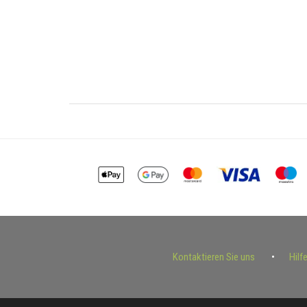
Kontaktieren Sie uns
Hilf