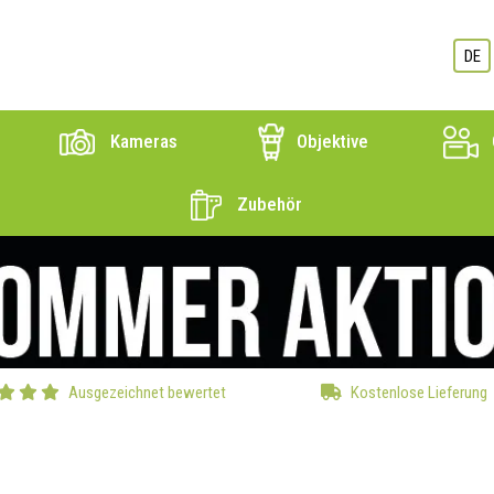
DE
Kameras
Objektive
Zubehör
Ausgezeichnet bewertet
Kostenlose Lieferung