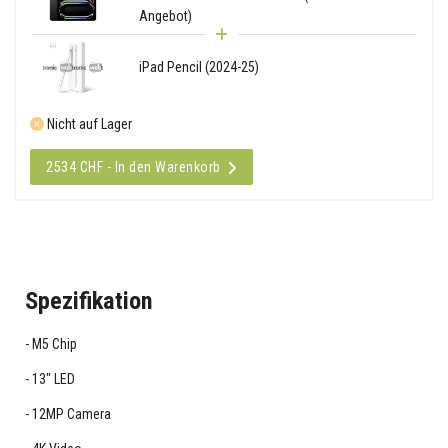
Angebot)
iPad Pencil (2024-25)
Nicht auf Lager
2534 CHF - In den Warenkorb
Spezifikation
M5 Chip
13" LED
12MP Camera