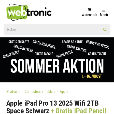
Warenkorb
Menü
Startseite
Computers
Tablets
Apple
Apple iPad Pro 13 2025 Wifi 2TB
Space Schwarz
+ Gratis iPad Pencil