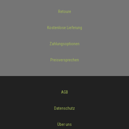
Retoure
Kostenlose Lieferung
Zahlungsoptionen
Preisversprechen
AGB
Datenschutz
Über uns