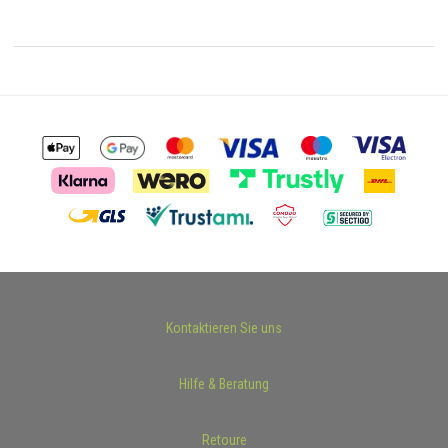
Kontaktieren Sie uns
Hilfe & Beratung
Retoure