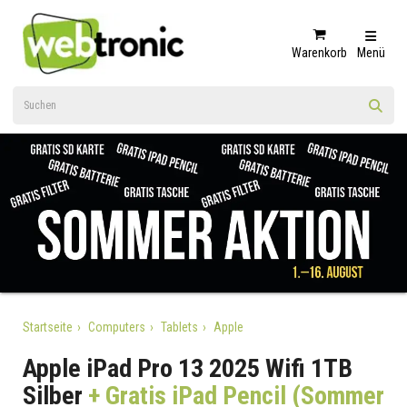
Warenkorb
Menü
Startseite
Computers
Tablets
Apple
Apple iPad Pro 13 2025 Wifi 1TB
Silber
+ Gratis iPad Pencil (Sommer