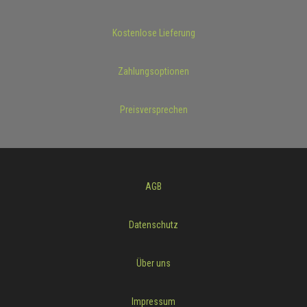
Kostenlose Lieferung
Zahlungsoptionen
Preisversprechen
AGB
Datenschutz
Über uns
Impressum