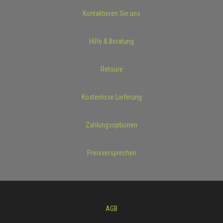
Kontaktieren Sie uns
Hilfe & Beratung
Retoure
Kostenlose Lieferung
Zahlungsoptionen
Preisversprechen
AGB