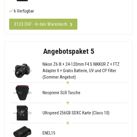
6 Verfügbar
3123 CHF - In den Warenkorb
Angebotspaket 5
Nikon Z6 III + 24-120mm F4 S NIKKOR Z + FTZ
Adapter II + Gratis Batterie, UV und CP Filter
(Sommer Angebot)
Neoprene SLR Tasche
Ultispeed 256GB SDXC Karte (Class 10)
ENEL15