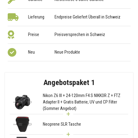
Lieferung
Endpreise Geliefert Überall in Schweiz
Preise
Preisversprechen in Schweiz
Neu
Neue Produkte
Angebotspaket 1
Nikon Z6 III + 24-120mm F4 S NIKKOR Z + FTZ
Adapter II + Gratis Batterie, UV und CP Filter
(Sommer Angebot)
Neoprene SLR Tasche