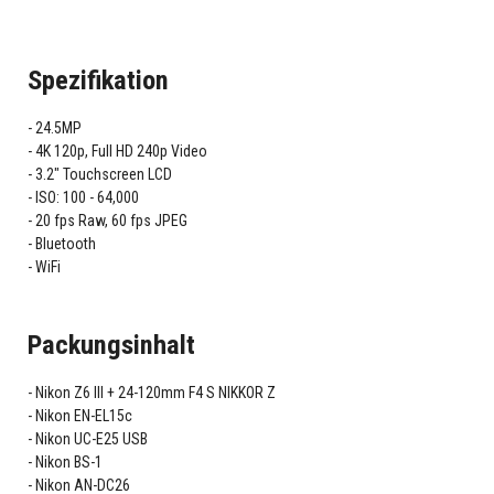
Spezifikation
24.5MP
4K 120p, Full HD 240p Video
3.2" Touchscreen LCD
ISO: 100 - 64,000
20 fps Raw, 60 fps JPEG
Bluetooth
WiFi
Packungsinhalt
Nikon Z6 III + 24-120mm F4 S NIKKOR Z
Nikon EN-EL15c
Nikon UC-E25 USB
Nikon BS-1
Nikon AN-DC26