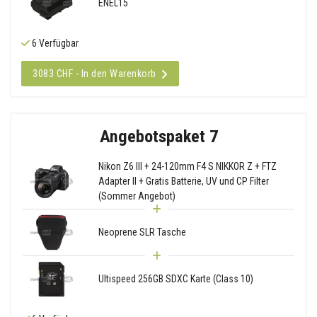
ENEL15
6 Verfügbar
3083 CHF - In den Warenkorb
Angebotspaket 7
Nikon Z6 III + 24-120mm F4 S NIKKOR Z + FTZ
Adapter II + Gratis Batterie, UV und CP Filter
(Sommer Angebot)
Neoprene SLR Tasche
Ultispeed 256GB SDXC Karte (Class 10)