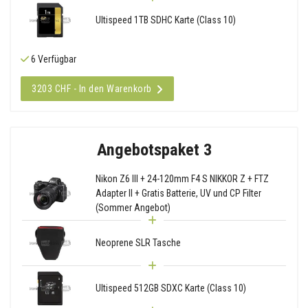
Ultispeed 1TB SDHC Karte (Class 10)
6 Verfügbar
3203 CHF - In den Warenkorb
Angebotspaket 3
Nikon Z6 III + 24-120mm F4 S NIKKOR Z + FTZ
Adapter II + Gratis Batterie, UV und CP Filter
(Sommer Angebot)
Neoprene SLR Tasche
Ultispeed 512GB SDXC Karte (Class 10)