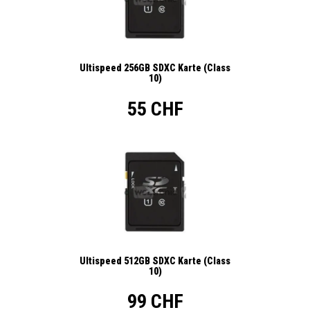
Ultispeed 256GB SDXC Karte (Class
10)
55 CHF
Ultispeed 512GB SDXC Karte (Class
10)
99 CHF