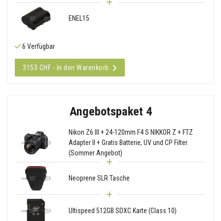
ENEL15
6 Verfügbar
3153 CHF - In den Warenkorb
Angebotspaket 4
Nikon Z6 III + 24-120mm F4 S NIKKOR Z + FTZ
Adapter II + Gratis Batterie, UV und CP Filter
(Sommer Angebot)
Neoprene SLR Tasche
Ultispeed 512GB SDXC Karte (Class 10)