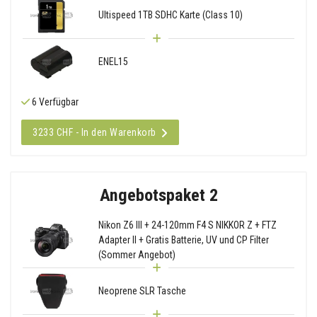
Ultispeed 1TB SDHC Karte (Class 10)
ENEL15
6 Verfügbar
3233 CHF - In den Warenkorb
Angebotspaket 2
Nikon Z6 III + 24-120mm F4 S NIKKOR Z + FTZ
Adapter II + Gratis Batterie, UV und CP Filter
(Sommer Angebot)
Neoprene SLR Tasche