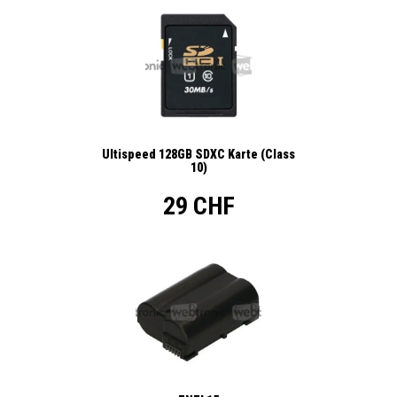
Ultispeed 128GB SDXC Karte (Class
10)
29 CHF