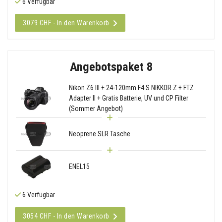
6 Verfügbar
3079 CHF - In den Warenkorb
Angebotspaket 8
Nikon Z6 III + 24-120mm F4 S NIKKOR Z + FTZ
Adapter II + Gratis Batterie, UV und CP Filter
(Sommer Angebot)
Neoprene SLR Tasche
ENEL15
6 Verfügbar
3054 CHF - In den Warenkorb