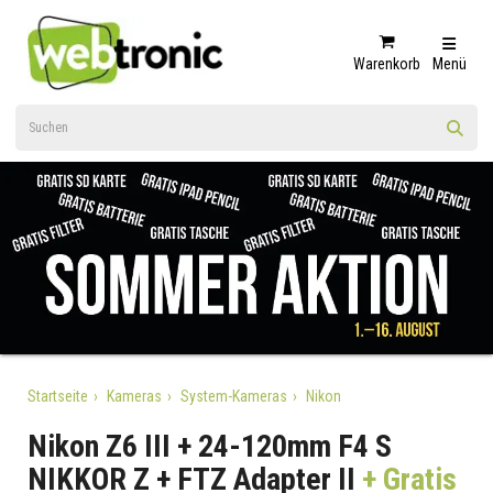
Warenkorb
Menü
Startseite
Kameras
System-Kameras
Nikon
Nikon Z6 III + 24-120mm F4 S
NIKKOR Z + FTZ Adapter II
+ Gratis