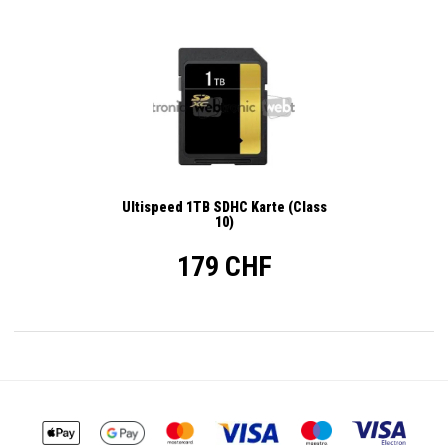
Ultispeed 1TB SDHC Karte (Class
10)
179 CHF