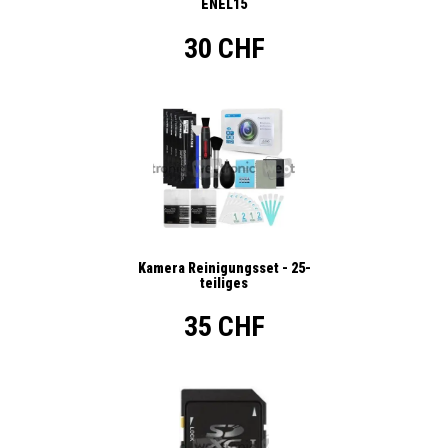
ENEL15
30 CHF
Kamera Reinigungsset - 25-
teiliges
35 CHF