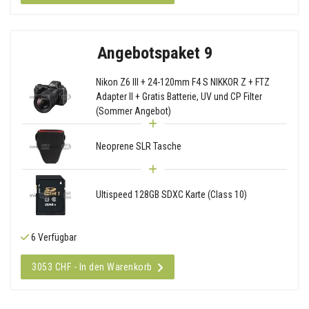
Angebotspaket 9
Nikon Z6 III + 24-120mm F4 S NIKKOR Z + FTZ
Adapter II + Gratis Batterie, UV und CP Filter
(Sommer Angebot)
Neoprene SLR Tasche
Ultispeed 128GB SDXC Karte (Class 10)
6 Verfügbar
3053 CHF - In den Warenkorb