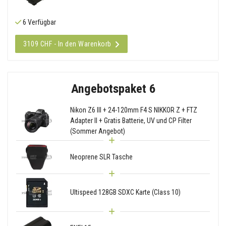
6 Verfügbar
3109 CHF - In den Warenkorb
Angebotspaket 6
Nikon Z6 III + 24-120mm F4 S NIKKOR Z + FTZ
Adapter II + Gratis Batterie, UV und CP Filter
(Sommer Angebot)
Neoprene SLR Tasche
Ultispeed 128GB SDXC Karte (Class 10)