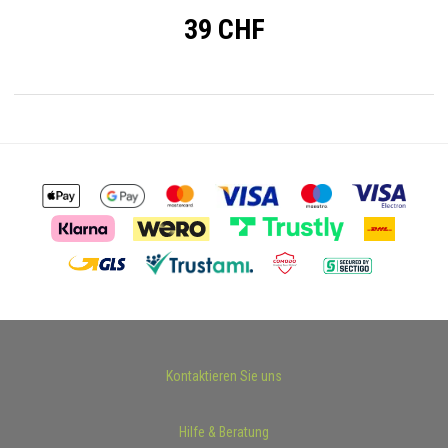
39 CHF
Kontaktieren Sie uns
Hilfe & Beratung