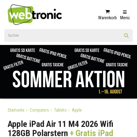
Warenkorb
Menü
Startseite
Computers
Tablets
Apple
Apple iPad Air 11 M4 2026 Wifi
128GB Polarstern
+ Gratis iPad