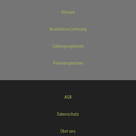
Retoure
Kostenlose Lieferung
Zahlungsoptionen
Preisversprechen
AGB
Datenschutz
Über uns