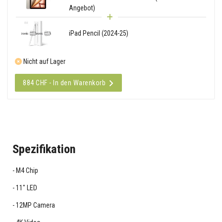
Angebot)
iPad Pencil (2024-25)
Nicht auf Lager
884 CHF - In den Warenkorb
Spezifikation
M4 Chip
11" LED
12MP Camera